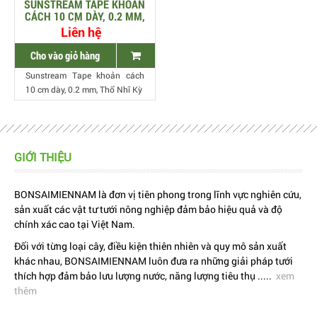
SUNSTREAM TAPE KHOẢN
CÁCH 10 CM DÀY, 0.2 MM,
THỔ NHĨ KỲ
Liên hệ
Cho vào giỏ hàng
Sunstream Tape khoản cách
10 cm dày, 0.2 mm, Thổ Nhĩ Kỳ
GIỚI THIỆU
BONSAIMIENNAM là đơn vị tiên phong trong lĩnh vực nghiên cứu,
sản xuất các vật tư tưới nông nghiệp đảm bảo hiệu quả và độ
chính xác cao tại Việt Nam.
Đối với từng loại cây, điều kiện thiên nhiên và quy mô sản xuất
khác nhau, BONSAIMIENNAM luôn đưa ra những giải pháp tưới
thích hợp đảm bảo lưu lượng nước, năng lượng tiêu thụ .....
xem
thêm