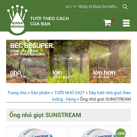
0
Trang chủ
»
Sản phẩm
»
TƯỚI NHỎ GIỌT
»
Dây tưới nhỏ giọt theo
luống - hàng
» Ống nhỏ giọt SUNSTREAM
Ống nhỏ giọt SUNSTREAM
-26%