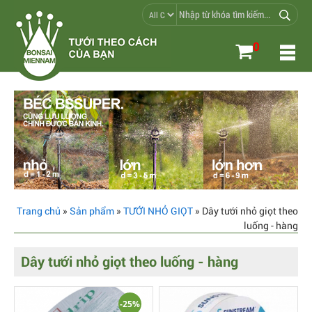
0
Trang chủ
»
Sản phẩm
»
TƯỚI NHỎ GIỌT
» Dây tưới nhỏ giọt theo
luống - hàng
Dây tưới nhỏ giọt theo luống - hàng
-25%