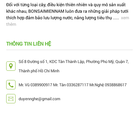
Đối với từng loại cây, điều kiện thiên nhiên và quy mô sản xuất
khác nhau, BONSAIMIENNAM luôn đưa ra những giải pháp tưới
thích hợp đảm bảo lưu lượng nước, năng lượng tiêu thụ .....
xem
thêm
THÔNG TIN LIÊN HỆ
Số 8 Đường số 1, KDC Tân Thành Lập, Phường Phú Mỹ, Quận 7,
Thành phố Hồ Chí Minh
Mr. Vũ 0389900917 Mr. Tân 0336287117 Mr.Nghệ 0938868617
duyennghe@gmail.com