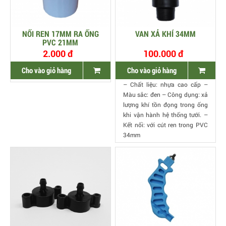
NỐI REN 17MM RA ỐNG
VAN XẢ KHÍ 34MM
PVC 21MM
2.000 đ
100.000 đ
Cho vào giỏ hàng
Cho vào giỏ hàng
– Chất liệu: nhựa cao cấp –
Màu sắc: đen – Công dụng: xả
lượng khí tồn đọng trong ống
khi vận hành hệ thống tưới. –
Kết nối: với cút ren trong PVC
34mm