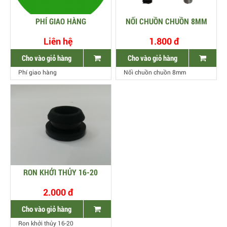
PHÍ GIAO HÀNG
NỐI CHUỒN CHUỒN 8MM
Liên hệ
1.800 đ
Cho vào giỏ hàng
Cho vào giỏ hàng
Phí giao hàng
Nối chuồn chuồn 8mm
RON KHỞI THỦY 16-20
2.000 đ
Cho vào giỏ hàng
Ron khởi thủy 16-20