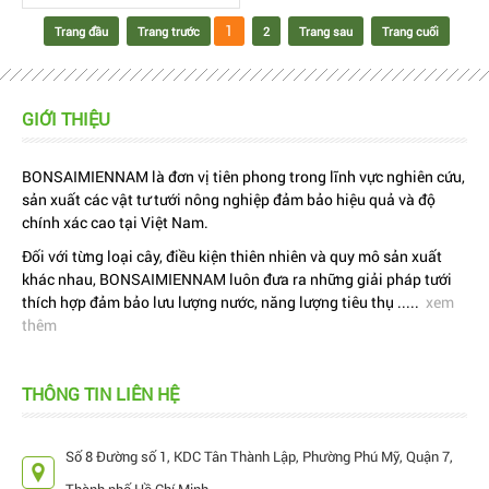
1
Trang đầu
Trang trước
2
Trang sau
Trang cuối
GIỚI THIỆU
BONSAIMIENNAM là đơn vị tiên phong trong lĩnh vực nghiên cứu,
sản xuất các vật tư tưới nông nghiệp đảm bảo hiệu quả và độ
chính xác cao tại Việt Nam.
Đối với từng loại cây, điều kiện thiên nhiên và quy mô sản xuất
khác nhau, BONSAIMIENNAM luôn đưa ra những giải pháp tưới
thích hợp đảm bảo lưu lượng nước, năng lượng tiêu thụ .....
xem
thêm
THÔNG TIN LIÊN HỆ
Số 8 Đường số 1, KDC Tân Thành Lập, Phường Phú Mỹ, Quận 7,
Thành phố Hồ Chí Minh