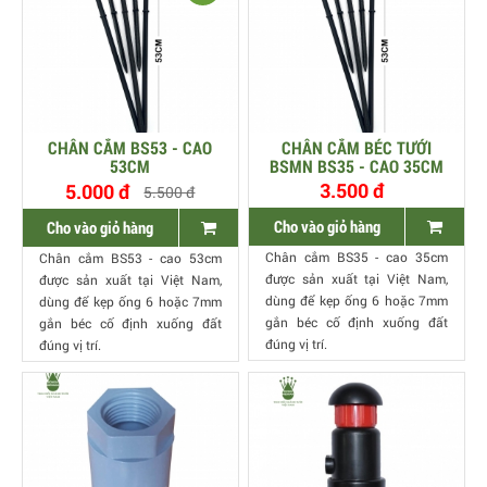
CHÂN CẮM BS53 - CAO
CHÂN CẮM BÉC TƯỚI
53CM
BSMN BS35 - CAO 35CM
3.500 đ
5.000 đ
5.500 đ
Cho vào giỏ hàng
Cho vào giỏ hàng
Chân cắm BS35 - cao 35cm
Chân cắm BS53 - cao 53cm
được sản xuất tại Việt Nam,
được sản xuất tại Việt Nam,
dùng để kẹp ống 6 hoặc 7mm
dùng để kẹp ống 6 hoặc 7mm
gắn béc cố định xuống đất
gắn béc cố định xuống đất
đúng vị trí.
đúng vị trí.