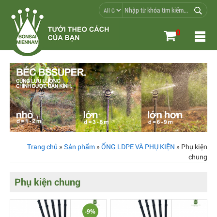
0
Trang chủ
»
Sản phẩm
»
ỐNG LDPE VÀ PHỤ KIỆN
» Phụ kiện
chung
Phụ kiện chung
-9%